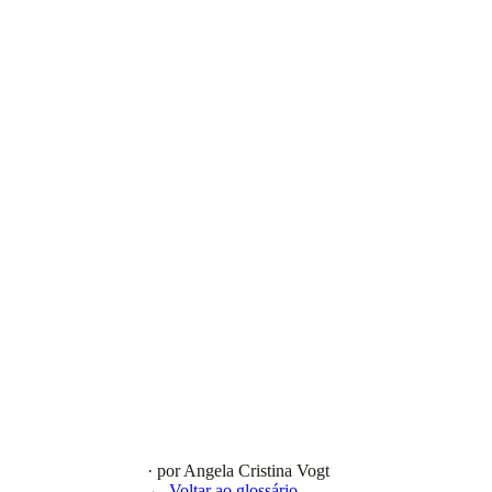
· por Angela Cristina Vogt
← Voltar ao glossário