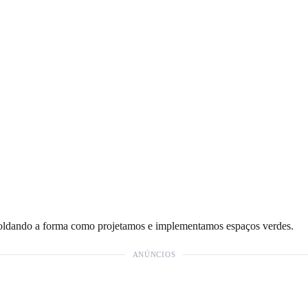
 moldando a forma como projetamos e implementamos espaços verdes.
ANÚNCIOS