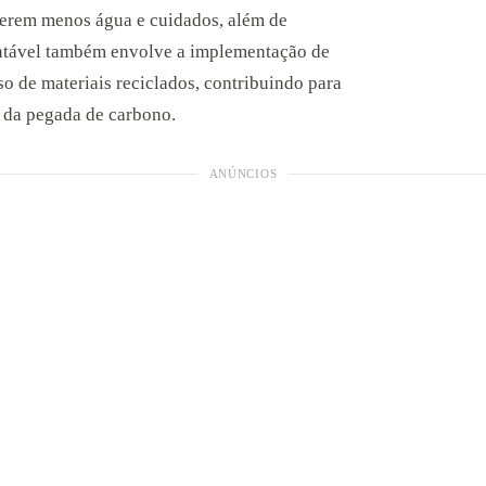
querem menos água e cuidados, além de
entável também envolve a implementação de
so de materiais reciclados, contribuindo para
 da pegada de carbono.
ANÚNCIOS