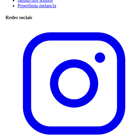
Jardim dos sonhos
Peperômia melancia
Redes sociais