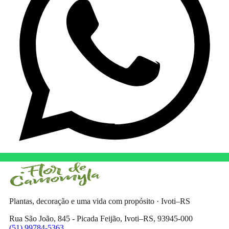
Plantas, decoração e uma vida com propósito · Ivoti–RS
Rua São João, 845 - Picada Feijão, Ivoti–RS, 93945-000
(51) 99784-5363