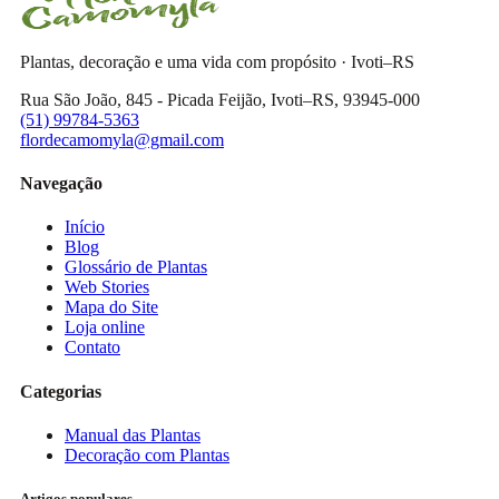
Plantas, decoração e uma vida com propósito · Ivoti–RS
Rua São João, 845 - Picada Feijão, Ivoti–RS, 93945-000
(51) 99784-5363
flordecamomyla@gmail.com
Navegação
Início
Blog
Glossário de Plantas
Web Stories
Mapa do Site
Loja online
Contato
Categorias
Manual das Plantas
Decoração com Plantas
Artigos populares