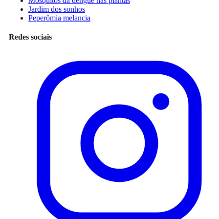
Mosquitos da dengue nas plantas
Jardim dos sonhos
Peperômia melancia
Redes sociais