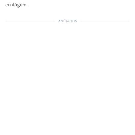
ecológico.
ANÚNCIOS