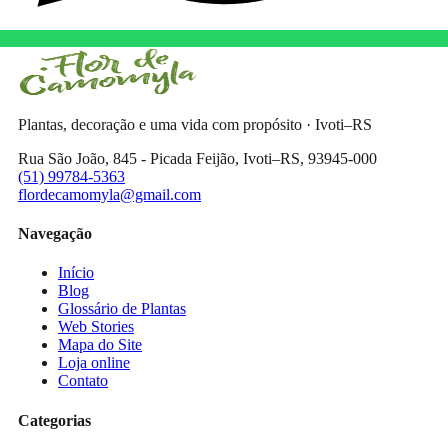
Plantas, decoração e uma vida com propósito · Ivoti–RS
Rua São João, 845 - Picada Feijão, Ivoti–RS, 93945-000
(51) 99784-5363
flordecamomyla@gmail.com
Navegação
Início
Blog
Glossário de Plantas
Web Stories
Mapa do Site
Loja online
Contato
Categorias