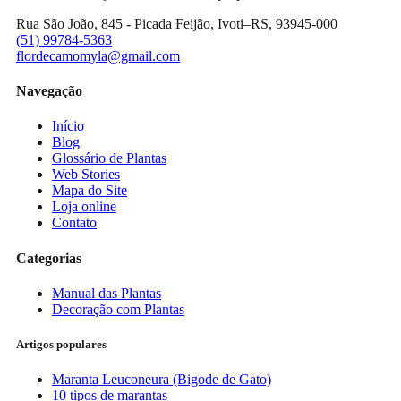
Rua São João, 845 - Picada Feijão, Ivoti–RS, 93945-000
(51) 99784-5363
flordecamomyla@gmail.com
Navegação
Início
Blog
Glossário de Plantas
Web Stories
Mapa do Site
Loja online
Contato
Categorias
Manual das Plantas
Decoração com Plantas
Artigos populares
Maranta Leuconeura (Bigode de Gato)
10 tipos de marantas