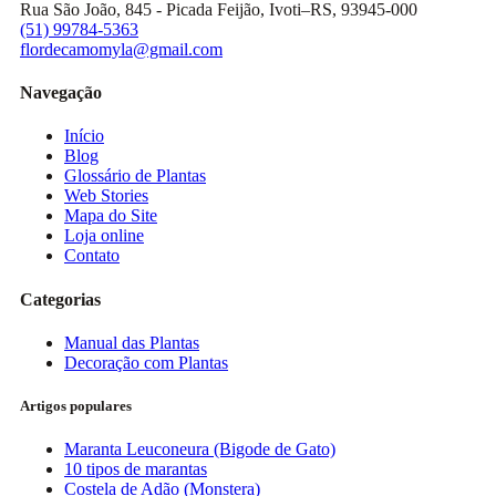
Rua São João, 845 - Picada Feijão, Ivoti–RS, 93945-000
(51) 99784-5363
flordecamomyla@gmail.com
Navegação
Início
Blog
Glossário de Plantas
Web Stories
Mapa do Site
Loja online
Contato
Categorias
Manual das Plantas
Decoração com Plantas
Artigos populares
Maranta Leuconeura (Bigode de Gato)
10 tipos de marantas
Costela de Adão (Monstera)