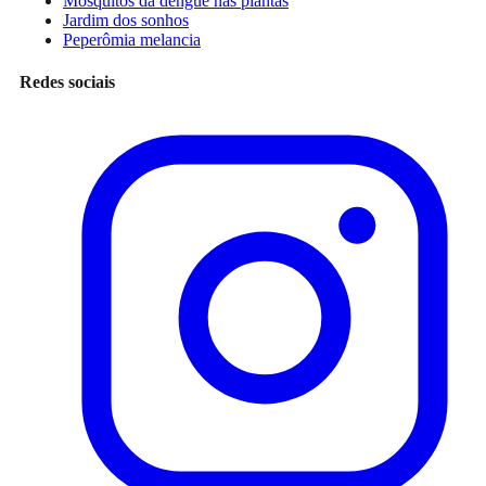
Mosquitos da dengue nas plantas
Jardim dos sonhos
Peperômia melancia
Redes sociais