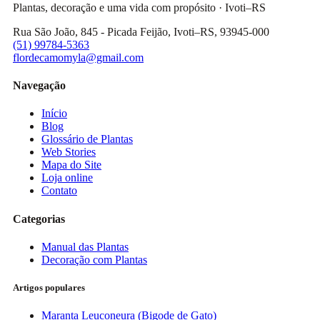
Plantas, decoração e uma vida com propósito · Ivoti–RS
Rua São João, 845 - Picada Feijão, Ivoti–RS, 93945-000
(51) 99784-5363
flordecamomyla@gmail.com
Navegação
Início
Blog
Glossário de Plantas
Web Stories
Mapa do Site
Loja online
Contato
Categorias
Manual das Plantas
Decoração com Plantas
Artigos populares
Maranta Leuconeura (Bigode de Gato)