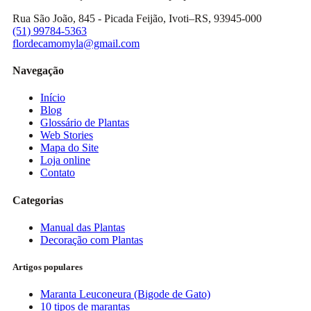
Rua São João, 845 - Picada Feijão, Ivoti–RS, 93945-000
(51) 99784-5363
flordecamomyla@gmail.com
Navegação
Início
Blog
Glossário de Plantas
Web Stories
Mapa do Site
Loja online
Contato
Categorias
Manual das Plantas
Decoração com Plantas
Artigos populares
Maranta Leuconeura (Bigode de Gato)
10 tipos de marantas