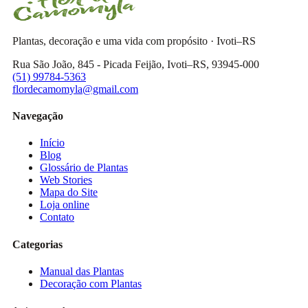
Plantas, decoração e uma vida com propósito · Ivoti–RS
Rua São João, 845 - Picada Feijão, Ivoti–RS, 93945-000
(51) 99784-5363
flordecamomyla@gmail.com
Navegação
Início
Blog
Glossário de Plantas
Web Stories
Mapa do Site
Loja online
Contato
Categorias
Manual das Plantas
Decoração com Plantas