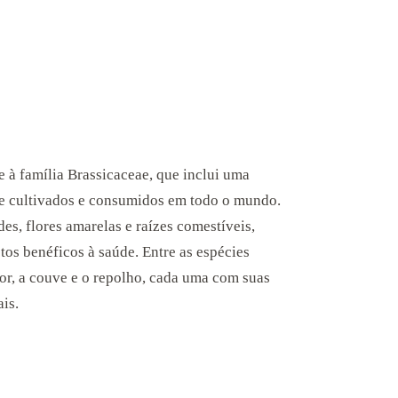
e à família Brassicaceae, que inclui uma
te cultivados e consumidos em todo o mundo.
es, flores amarelas e raízes comestíveis,
tos benéficos à saúde. Entre as espécies
lor, a couve e o repolho, cada uma com suas
ais.