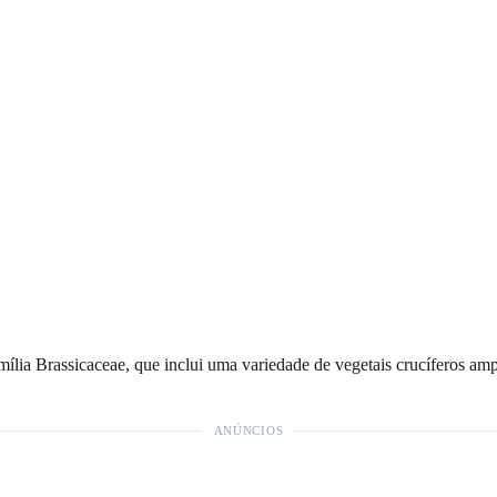
amília Brassicaceae, que inclui uma variedade de vegetais crucíferos a
ANÚNCIOS