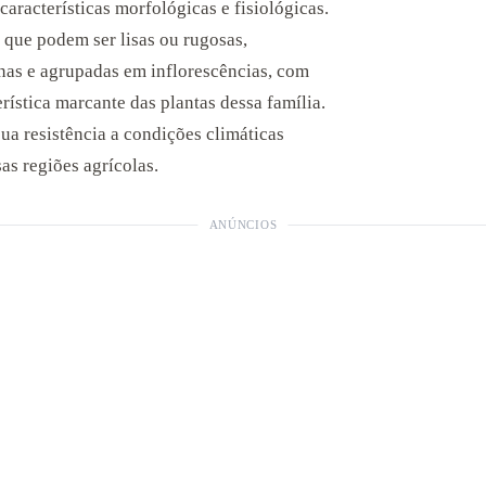
racterísticas morfológicas e fisiológicas.
 que podem ser lisas ou rugosas,
nas e agrupadas em inflorescências, com
rística marcante das plantas dessa família.
ua resistência a condições climáticas
as regiões agrícolas.
ANÚNCIOS