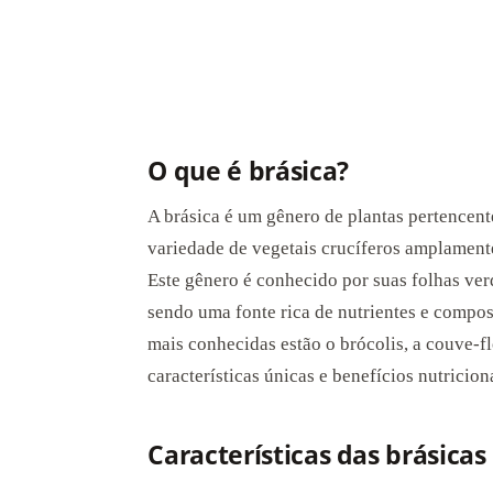
O que é brásica?
A brásica é um gênero de plantas pertencent
variedade de vegetais crucíferos amplamen
Este gênero é conhecido por suas folhas verd
sendo uma fonte rica de nutrientes e compos
mais conhecidas estão o brócolis, a couve-f
características únicas e benefícios nutricion
Características das brásicas