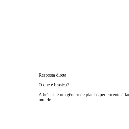
Resposta direta
O que é brásica?
A brásica é um gênero de plantas pertencente à f
mundo.