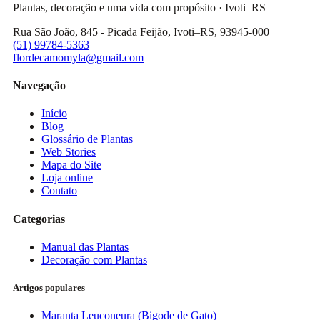
Plantas, decoração e uma vida com propósito · Ivoti–RS
Rua São João, 845 - Picada Feijão, Ivoti–RS, 93945-000
(51) 99784-5363
flordecamomyla@gmail.com
Navegação
Início
Blog
Glossário de Plantas
Web Stories
Mapa do Site
Loja online
Contato
Categorias
Manual das Plantas
Decoração com Plantas
Artigos populares
Maranta Leuconeura (Bigode de Gato)