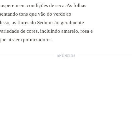
rosperem em condições de seca. As folhas
sentando tons que vão do verde ao
isso, as flores do Sedum são geralmente
riedade de cores, incluindo amarelo, rosa e
que atraem polinizadores.
ANÚNCIOS