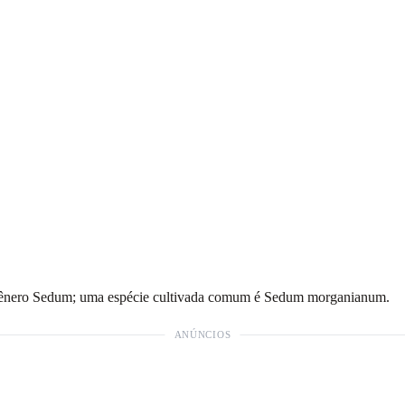
o gênero Sedum; uma espécie cultivada comum é Sedum morganianum.
ANÚNCIOS