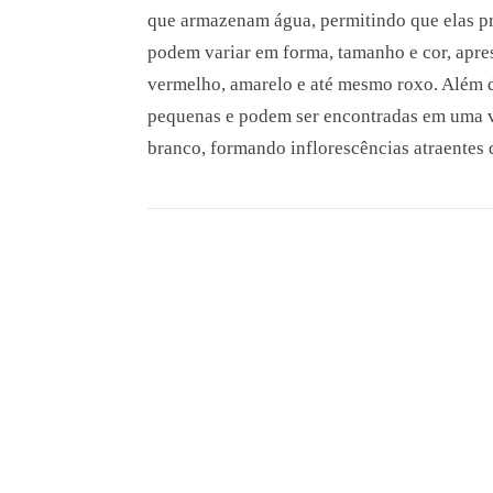
que armazenam água, permitindo que elas p
podem variar em forma, tamanho e cor, apre
vermelho, amarelo e até mesmo roxo. Além d
pequenas e podem ser encontradas em uma va
branco, formando inflorescências atraentes 