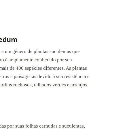
 Sedum
e a um gênero de plantas suculentas que
ero é amplamente conhecido por sua
mais de 400 espécies diferentes. As plantas
ros e paisagistas devido à sua resistência e
ardins rochosos, telhados verdes e arranjos
as por suas folhas carnudas e suculentas,